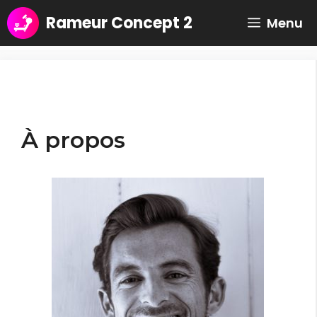
Aller
Rameur Concept 2
Menu
au
contenu
À propos