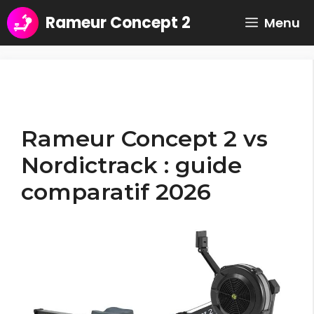
Aller
Rameur Concept 2
Menu
au
contenu
Rameur Concept 2 vs
Nordictrack : guide
comparatif 2026