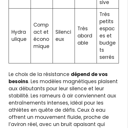
sive
Très
petits
Comp
Très
espac
Hydra
act et
Silenci
abord
es et
ulique
écono
eux
able
budge
mique
ts
serrés
Le choix de la résistance
dépend de vos
besoins
. Les modèles magnétiques plaisent
aux débutants pour leur silence et leur
stabilité. Les rameurs à air conviennent aux
entraînements intenses, idéal pour les
athlètes en quête de défis. Ceux à eau
offrent un mouvement fluide, proche de
l’aviron réel, avec un bruit apaisant qui