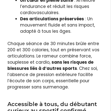
Un cœur en pleine santé
: Améliore
l’endurance et réduit les risques
cardiovasculaires.
Des articulations préservées
: Un
mouvement fluide et sans impact,
adapté à tous les âges.
Chaque séance de 30 minutes brûle entre
200 et 300 calories, tout en préservant vos
articulations. Le rameur combine force,
souplesse et cardio,
sans les risques de
blessures liés à d’autres sports
. Chez soi,
l’absence de pression extérieure facilite
l’écoute de son corps, essentielle pour
progresser sans surmenage.
Accessible à tous, du débutant
curieux au sportif confirmé