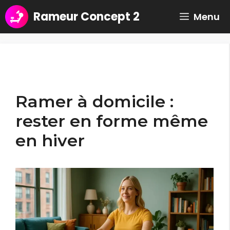
Aller
Rameur Concept 2
Menu
au
contenu
Ramer à domicile :
rester en forme même
en hiver