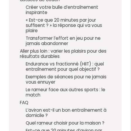
Créer votre bulle d’entraînement
inspirante
« Est-ce que 20 minutes par jour
suffisent ? » la réponse qui va vous
plaire
Transformer l’effort en jeu pour ne
jamais abandonner
Aller plus loin : varier les plaisirs pour des
résultats durables
Endurance vs fractionné (HIIT) : quel
entraînement pour quel objectif ?
Exemples de séances pour ne jamais
vous ennuyer
Le rameur face aux autres sports : le
match
FAQ
L’aviron est-il un bon entraînement à
domicile ?
Quel rameur choisir pour la maison ?
Est-ce que 20 minutes d’aviron par