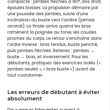
compacte : jambes fléchies à 90°, dos droit,
épaules basses. La propulsion démarre par
une poussée des jambes, suivie d’une
inclinaison du buste vers l’arrière (jamais
arrondi). La finale arrive quand les bras
ramènent la poignée au torse, les coudes
proches du corps. Le retour s’enchaîne dans
l’ordre inverse : bras tendus, buste penché,
puis jambes fléchies. Retenez : jambes →
buste → bras, et inversement. Pour les
débutants, pratiquez des exercices isolés («
jambes seules », « bras buste ») avant de
tout coordonner.
Les erreurs de débutant à éviter
absolument
Deux erreurs fréquentes nuisent à