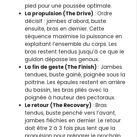
pied pour une poussée optimale.
La propulsion (The Drive)
: Ordre
décisif : jambes d’abord, buste
ensuite, bras en dernier. Cette
séquence maximise la puissance en
exploitant l’ensemble du corps. Les
bras restent tendus jusqu’à ce que le
guidon dépasse les genoux.
La fin de geste (The Finish)
: Jambes
tendues, buste gainé, poignée sous la
poitrine. Les épaules restent en arrière
du bassin, les bras pliés avec la
poignée à hauteur des pectoraux.
Le retour (The Recovery)
: Bras
tendus, buste penché vers l’avant,
jambes fléchies en dernier. Le retour
doit être 2 à 3 fois plus lent que la
propulsion pour préparer le prochain