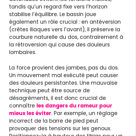
tandis qu’un regard fixe vers l’horizon
stabilise l’équilibre. Le bassin joue
également un rôle crucial : en antéversion
(crêtes iliaques vers l’avant), il préserve la
courbure naturelle du dos, contrairement à
la rétroversion qui cause des douleurs
lombaires.
La force provient des jambes, pas du dos.
Un mouvement mal exécuté peut causer
des douleurs persistantes. Une mauvaise
technique peut être source de
désagréments, il est donc crucial de
connaître
les dangers du rameur pour
mieux les éviter
. Par exemple, un réglage
incorrect de la barre de pied peut
provoquer des tensions sur les genoux.
Positionnez-la à hauteur des tibias pour un