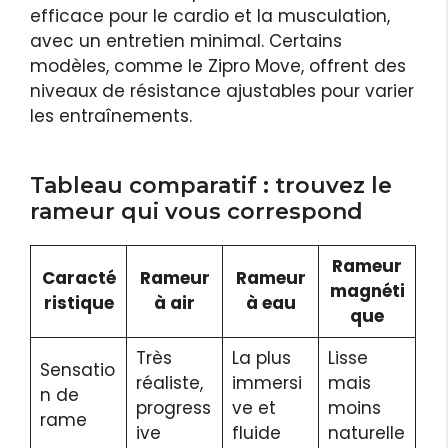
efficace pour le cardio et la musculation,
avec un entretien minimal. Certains
modèles, comme le Zipro Move, offrent des
niveaux de résistance ajustables pour varier
les entraînements.
Tableau comparatif : trouvez le
rameur qui vous correspond
Rameur
Caracté
Rameur
Rameur
magnéti
ristique
à air
à eau
que
Très
La plus
Lisse
Sensatio
réaliste,
immersi
mais
n de
progress
ve et
moins
rame
ive
fluide
naturelle