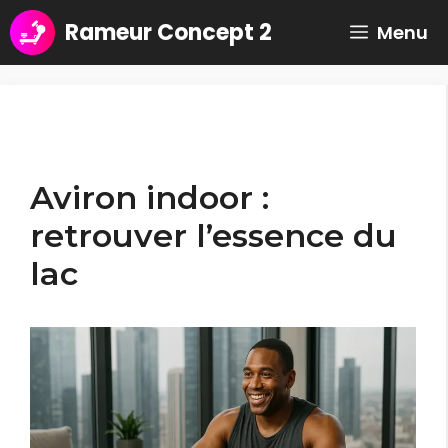
Aller
Rameur Concept 2
Menu
au
contenu
Aviron indoor :
retrouver l’essence du
lac