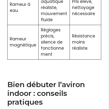
aquatique
Prix élevé,
Rameur à
réaliste,
nettoyage
eau
mouvement
nécessaire
fluide
Réglages
précis,
Résistance
Rameur
silence de
moins
magnétique
fonctionne
réaliste
ment
Bien débuter l’aviron
indoor : conseils
pratiques