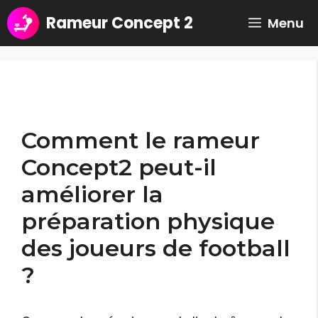
Aller
Rameur Concept 2
Menu
au
contenu
Comment le rameur
Concept2 peut-il
améliorer la
préparation physique
des joueurs de football
?