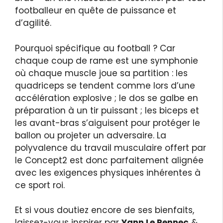
footballeur en quête de puissance et
d’agilité.
Pourquoi spécifique au football ? Car
chaque coup de rame est une symphonie
où chaque muscle joue sa partition : les
quadriceps se tendent comme lors d’une
accélération explosive ; le dos se galbe en
préparation à un tir puissant ; les biceps et
les avant-bras s’aiguisent pour protéger le
ballon ou projeter un adversaire. La
polyvalence du travail musculaire offert par
le Concept2 est donc parfaitement alignée
avec les exigences physiques inhérentes à
ce sport roi.
Et si vous doutiez encore de ses bienfaits,
laissez-vous inspirer par
Yann Le Pennec
&