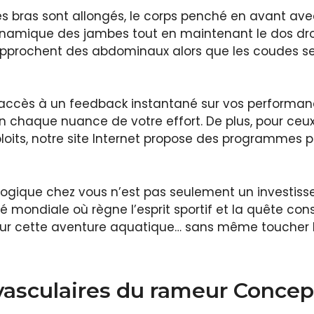
les bras sont allongés, le corps penché en avant ave
amique des jambes tout en maintenant le dos droit
pprochent des abdominaux alors que les coudes se tir
 accès à un feedback instantané sur vos performan
n chaque nuance de votre effort. De plus, pour ceux
loits, notre site Internet propose des programmes p
ogique chez vous n’est pas seulement un investiss
 mondiale où règne l’esprit sportif et la quête c
our cette aventure aquatique… sans même toucher l
vasculaires du rameur Concep