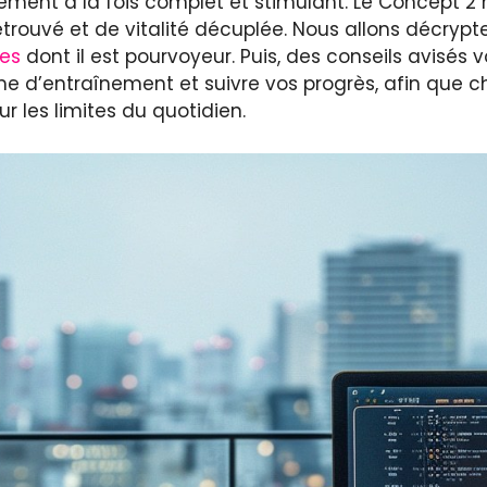
înement à la fois complet et stimulant. Le Concept 
trouvé et de vitalité décuplée. Nous allons décryp
res
dont il est pourvoyeur. Puis, des conseils avisés 
 d’entraînement et suivre vos progrès, afin que 
ur les limites du quotidien.