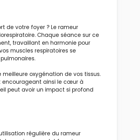
rt de votre foyer ? Le rameur
iorespiratoire. Chaque séance sur ce
ment, travaillant en harmonie pour
vos muscles respiratoires se
 pulmonaires.
 meilleure oxygénation de vos tissus.
t encourageant ainsi le cœur à
l peut avoir un impact si profond
tilisation régulière du rameur