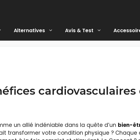
Alternatives
Avis & Test
Accessoir
néfices cardiovasculaire
me un allié indéniable dans la quête d’un
bien-êt
ait transformer votre condition physique ? Chaque 