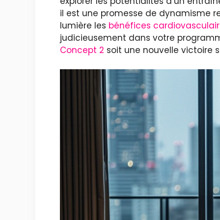
explorer les potentialités d’un entra
il est une promesse de dynamisme re
lumière les
bénéfices cardiovasculai
judicieusement dans votre programme
Concept 2
soit une nouvelle victoire s