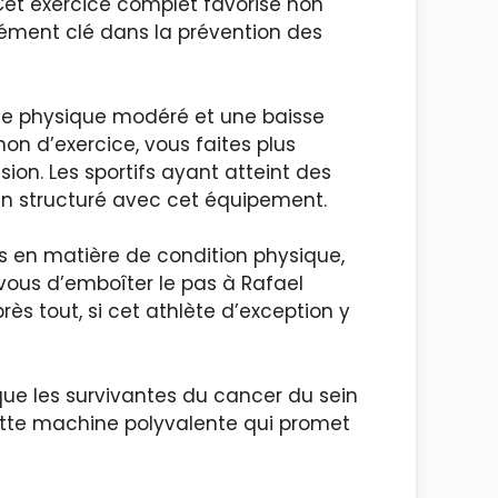
 Cet exercice complet favorise non
lément clé dans la prévention des
ice physique modéré et une baisse
n d’exercice, vous faites plus
on. Les sportifs ayant atteint des
n structuré avec cet équipement.
rés en matière de condition physique,
-vous d’emboîter le pas à Rafael
ès tout, si cet athlète d’exception y
que les survivantes du cancer du sein
 cette machine polyvalente qui promet