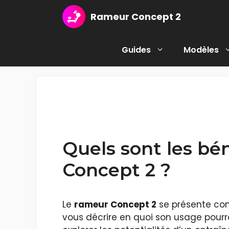
Aller
Rameur Concept 2
au
contenu
Guides
Modèles
Quels sont les bé
Concept 2 ?
Le
rameur Concept 2
se présente com
vous décrire en quoi son usage pourr