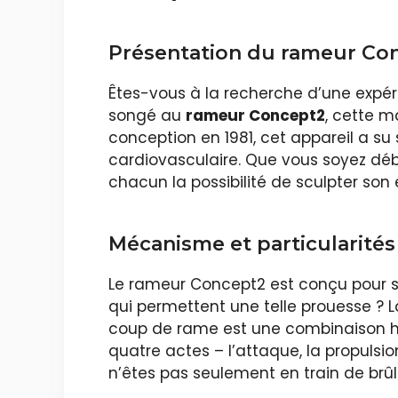
Présentation du rameur Co
Êtes-vous à la recherche d’une expér
songé au
rameur Concept2
, cette m
conception en 1981, cet appareil a 
cardiovasculaire. Que vous soyez déb
chacun la possibilité de sculpter so
Mécanisme et particularités
Le rameur Concept2 est conçu pour s
qui permettent une telle prouesse ? 
coup de rame est une combinaison har
quatre actes – l’attaque, la propulsio
n’êtes pas seulement en train de brûle