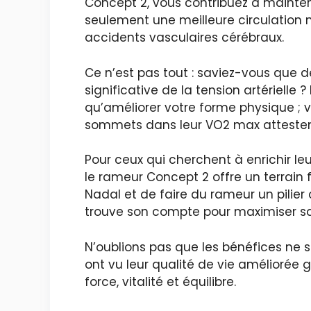
Concept 2, vous contribuez à mainteni
seulement une meilleure circulation 
accidents vasculaires cérébraux.
Ce n’est pas tout : saviez-vous que 
significative de la tension artériel
qu’améliorer votre forme physique ; v
sommets dans leur VO2 max attestent
Pour ceux qui cherchent à enrichir leu
le rameur Concept 2 offre un terrain 
Nadal et de faire du rameur un pilier 
trouve son compte pour maximiser sa
N’oublions pas que les bénéfices ne 
ont vu leur qualité de vie améliorée 
force, vitalité et équilibre.