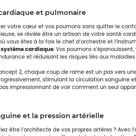
 cardiaque et pulmonaire
er votre cœur et vos poumons sans quitter le confo
use, se révèle être un artisan de votre santé card
 vous êtes à la fois le chef d’orchestre et l’instru
e système cardiaque
. Vos poumons s’épanouissent, 
ndurance et réduisant les risques liés aux maladies
 Concept 2, chaque coup de rame est un pas vers une
ogressivement, stimulant la circulation sanguine e
pas impressionnant de voir comment un seul apparei
guine et la pression artérielle
z être l’architecte de vos propres artères ? Avec l’u