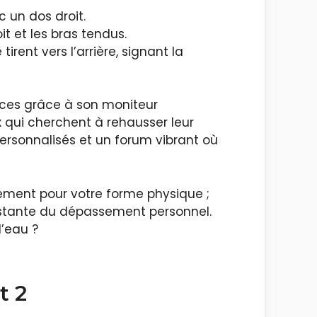
c un dos droit.
 et les bras tendus.
ent vers l’arrière, signant la
ces grâce à son moniteur
 qui cherchent à rehausser leur
ersonnalisés et un forum vibrant où
ement pour votre forme physique ;
onstante du dépassement personnel.
’eau ?
t 2