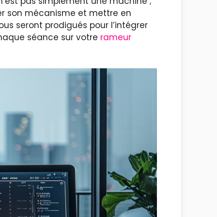
2 n’est pas simplement une machine ;
ter son mécanisme et mettre en
vous seront prodigués pour l’intégrer
chaque séance sur votre
rameur