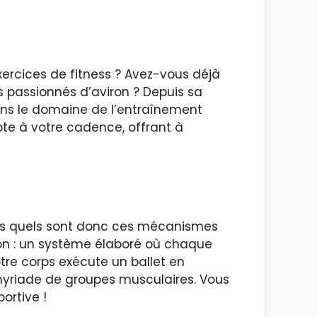
ercices de fitness ? Avez-vous déjà
s passionnés d’aviron ? Depuis sa
ans le domaine de l’entraînement
pte à votre cadence, offrant à
ais quels sont donc ces mécanismes
ion : un système élaboré où chaque
re corps exécute un ballet en
ne myriade de groupes musculaires. Vous
ortive !