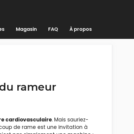
es
Magasin
FAQ
À propos
s du rameur
re cardiovasculaire
. Mais sauriez-
coup de rame est une invitation à