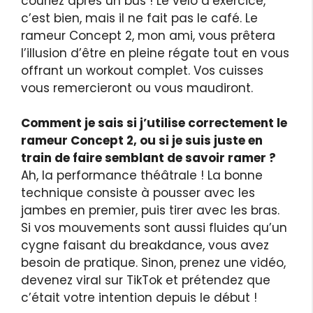
couriez après un bus ! Le vélo d’exercice,
c’est bien, mais il ne fait pas le café. Le
rameur Concept 2, mon ami, vous prêtera
l’illusion d’être en pleine régate tout en vous
offrant un workout complet. Vos cuisses
vous remercieront ou vous maudiront.
Comment je sais si j’utilise correctement le
rameur Concept 2, ou si je suis juste en
train de faire semblant de savoir ramer ?
Ah, la performance théâtrale ! La bonne
technique consiste à pousser avec les
jambes en premier, puis tirer avec les bras.
Si vos mouvements sont aussi fluides qu’un
cygne faisant du breakdance, vous avez
besoin de pratique. Sinon, prenez une vidéo,
devenez viral sur TikTok et prétendez que
c’était votre intention depuis le début !