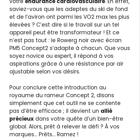
votre
endurance cardiovasculaire
. En effet,
saviez-vous que les adeptes du ski de fond
et de l’aviron ont parmi les VO2 max les plus
élevées ? C’est dire si le travail sur un tel
appareil peut être transformateur ! Et ce
n’est pas tout : le Rowerg noir avec écran
PM5 Concept2 s’adapte à chacun. Que vous
soyez novice ou expert, il répond à vos
aspirations grâce à une résistance par air
ajustable selon vos désirs.
Pour conclure cette introduction au
royaume du rameur Concept 2, disons
simplement que cet outil ne se contente
pas d’être efficace ; il devient un
allié
précieux
dans votre quête d’un bien-être
global. Alors, prêt à relever le défi ? À vos
marques… Prêts… Ramez !